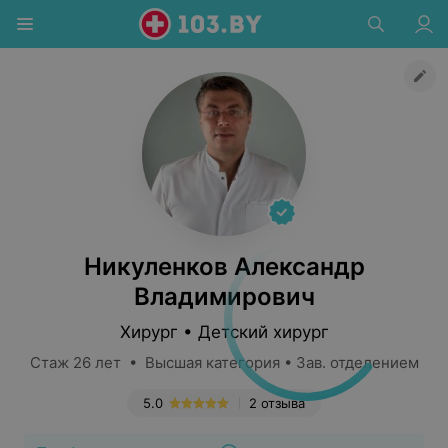
Никуленков Александр
Владимирович
Хирург • Детский хирург
Стаж 26 лет • Высшая категория • Зав. отделением
5.0
2 отзыва