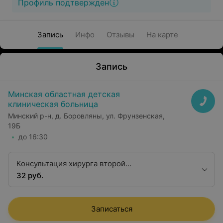
Профиль подтвержден
Запись
Инфо
Отзывы
На карте
Запись
Минская областная детская
клиническая больница
Минский р-н, д. Боровляны, ул. Фрунзенская,
19Б
до 16:30
Консультация хирурга второй
квалификационной категории
32 руб.
Записаться