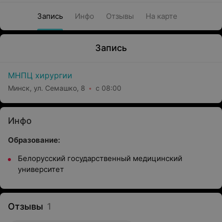
Запись
Инфо
Отзывы
На карте
Запись
МНПЦ хирургии
Минск, ул. Семашко, 8
с 08:00
Инфо
Образование:
Белорусский государственный медицинский
университет
Отзывы
1