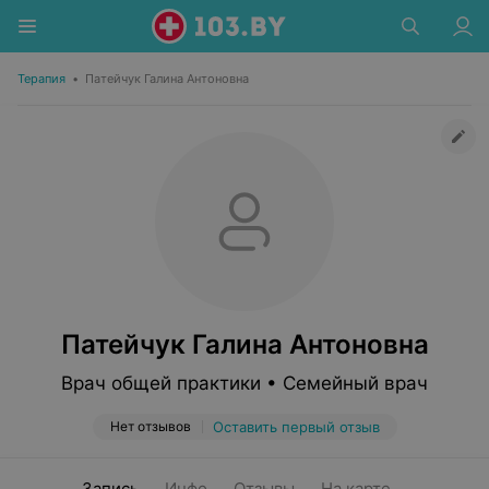
Терапия
•
Патейчук Галина Антоновна
Патейчук Галина Антоновна
Врач общей практики • Семейный врач
Нет отзывов
Оставить первый отзыв
Запись
Инфо
Отзывы
На карте