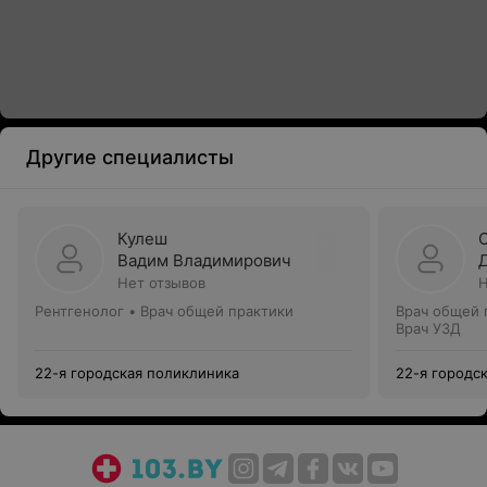
Другие специалисты
Кулеш
Вадим Владимирович
Нет отзывов
Н
Рентгенолог • Врач общей практики
Врач общей 
Врач УЗД
22-я городская поликлиника
22-я городс