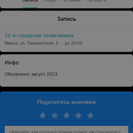
Запись
22-я городская поликлиника
Минск, ул. Ташкентская, 5
до 20:00
Инфо
Обновлено: август 2023
Поделитесь мнением