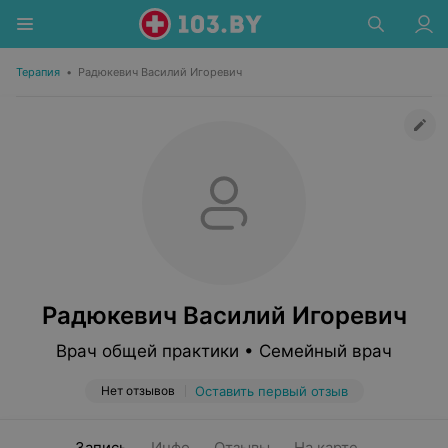
Терапия
•
Радюкевич Василий Игоревич
Радюкевич Василий Игоревич
Врач общей практики • Семейный врач
Нет отзывов
Оставить первый отзыв
Запись
Инфо
Отзывы
На карте