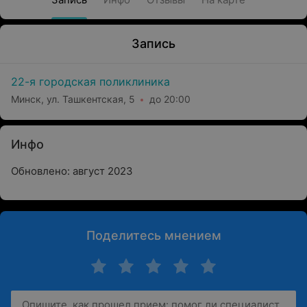
Запись
22-я городская поликлиника
Минск, ул. Ташкентская, 5
до 20:00
Инфо
Обновлено: август 2023
Поделитесь мнением