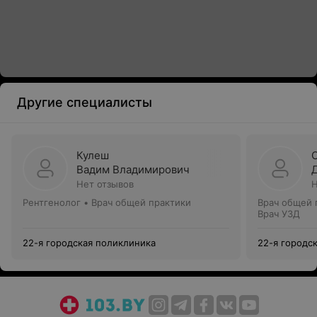
Другие специалисты
Кулеш
Вадим Владимирович
Нет отзывов
Н
Рентгенолог • Врач общей практики
Врач общей 
Врач УЗД
22-я городская поликлиника
22-я городс