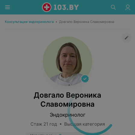
Консультации эндокринолога
•
Довгало Вероника Славомировна
Довгало Вероника
Славомировна
Эндокринолог
Стаж 21 год • Высшая категория