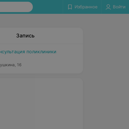
Избранное
Войти
Запись
нсультация поликлиники
Пушкина, 16