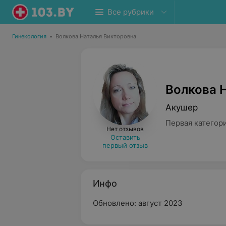
Все рубрики
Гинекология
•
Волкова Наталья Викторовна
Волкова 
Акушер
Первая категор
Нет отзывов
Оставить
первый отзыв
Инфо
Обновлено: август 2023