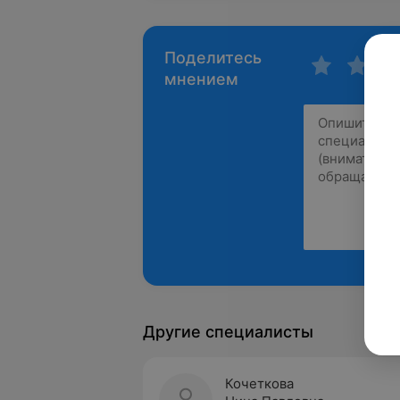
Поделитесь
мнением
Другие специалисты
Кочеткова