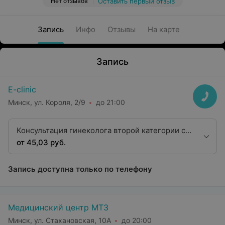
Нет отзывов
Оставить первый отзыв
Запись
Инфо
Отзывы
На карте
Запись
E-clinic
Минск, ул. Короля, 2/9
до 21:00
Консультация гинеколога второй категории с
осмотром
от 45,03 руб.
Запись доступна только по телефону
Медицинский центр МТЗ
Минск, ул. Стахановская, 10А
до 20:00