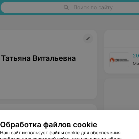
Поиск по сайту
20
 Татьяна Витальевна
Ми
Обработка файлов cookie
Наш сайт использует файлы cookie для обеспечения
удобства пользователей сайта, его улучшения, сбора