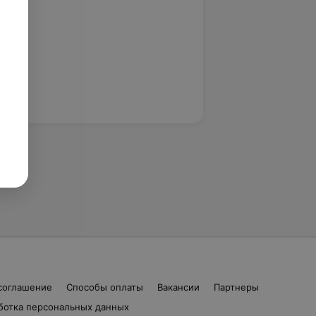
соглашение
Способы оплаты
Вакансии
Партнеры
ботка персональных данных