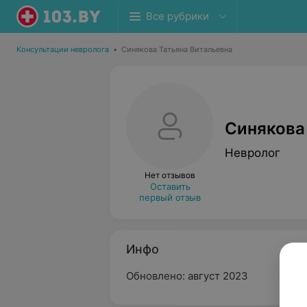
Все рубрики
Консультации невролога
•
Синякова Татьяна Витальевна
Синякова
Невролог
Нет отзывов
Оставить
первый отзыв
Инфо
Обновлено: август 2023