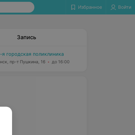
Избранное
Войти
Запись
-я городская поликлиника
нск, пр-т Пушкина, 16
до 16:00