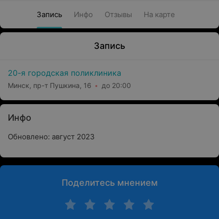
Запись
Инфо
Отзывы
На карте
Запись
20-я городская поликлиника
Минск, пр-т Пушкина, 16
до 20:00
Инфо
Обновлено: август 2023
Поделитесь мнением