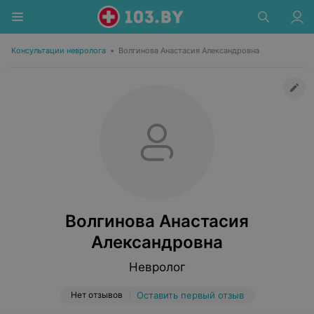
Консультации невролога
•
Волгинова Анастасия Александровна
Волгинова Анастасия
Александровна
Невролог
Нет отзывов
Оставить первый отзыв