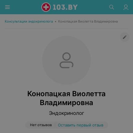
Консультации эндокринолога
•
Конопацкая Виолетта Владимировна
Конопацкая Виолетта
Владимировна
Эндокринолог
Нет отзывов
Оставить первый отзыв