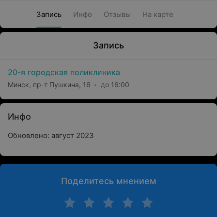
Запись
Инфо
Отзывы
На карте
Запись
20-я городская поликлиника
Минск, пр-т Пушкина, 16
до 16:00
Инфо
Обновлено: август 2023
Поделитесь мнением