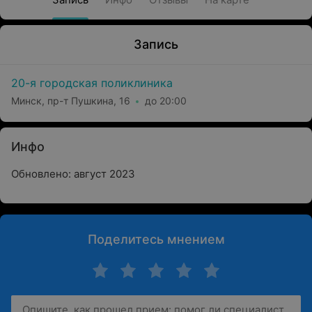
Запись
20-я городская поликлиника
Минск, пр-т Пушкина, 16
до 20:00
Инфо
Обновлено: август 2023
Поделитесь мнением