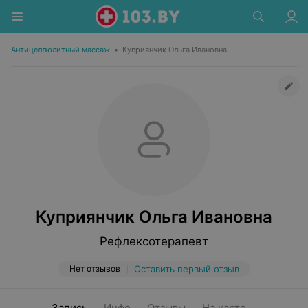
Антицеллюлитный массаж
•
Куприянчик Ольга Ивановна
Куприянчик Ольга Ивановна
Рефлексотерапевт
Нет отзывов
Оставить первый отзыв
Запись
Инфо
Отзывы
На карте