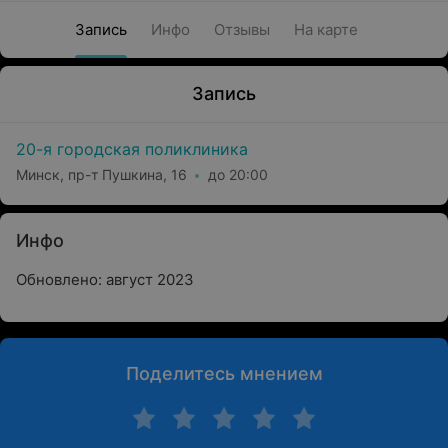
Запись
Инфо
Отзывы
На карте
Запись
20-я городская поликлиника
Минск, пр-т Пушкина, 16
до 20:00
Инфо
Обновлено: август 2023
Поделитесь мнением