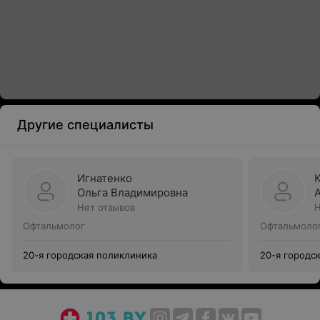
Другие специалисты
Игнатенко
Ольга Владимировна
Нет отзывов
Н
Офтальмолог
Офтальмоло
20-я городская поликлиника
20-я городс