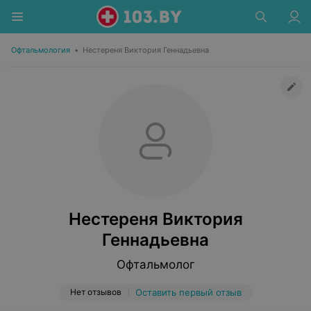
Офтальмология
•
Нестереня Виктория Геннадьевна
Нестереня Виктория
Геннадьевна
Офтальмолог
Нет отзывов
Оставить первый отзыв