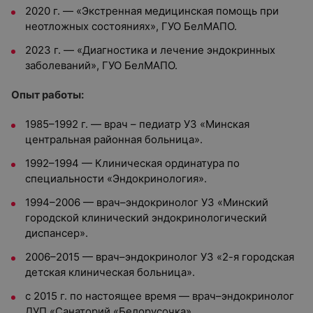
2020 г. — «Экстренная медицинская помощь при
неотложных состояниях», ГУО БелМАПО.
2023 г. — «Диагностика и лечение эндокринных
заболеваний», ГУО БелМАПО.
Опыт работы:
1985–1992 г. — врач – педиатр УЗ «Минская
центральная районная больница».
1992–1994 — Клиническая ординатура по
специальности «Эндокринология».
1994–2006 — врач–эндокринолог УЗ «Минский
городской клинический эндокринологический
диспансер».
2006–2015 — врач–эндокринолог УЗ «2-я городская
детская клиническая больница».
с 2015 г. по настоящее время — врач–эндокринолог
ДУП «Санаторий «Белорусочка».