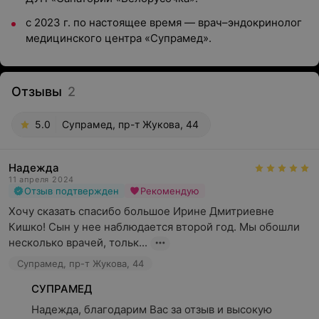
с 2023 г. по настоящее время — врач–эндокринолог
медицинского центра «Супрамед».
Отзывы
2
5.0
Супрамед, пр-т Жукова, 44
Надежда
11 апреля 2024
Отзыв подтвержден
Рекомендую
Хочу сказать спасибо большое Ирине Дмитриевне 
Кишко! Сын у нее наблюдается второй год. Мы обошли 
несколько врачей, тольк...
Супрамед, пр-т Жукова, 44
СУПРАМЕД
Надежда, благодарим Вас за отзыв и высокую 