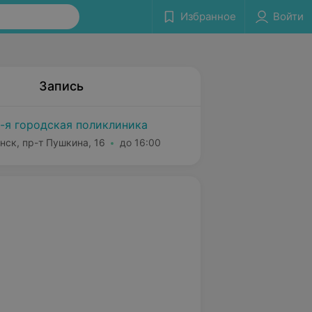
Избранное
Войти
Запись
-я городская поликлиника
нск, пр-т Пушкина, 16
до 16:00