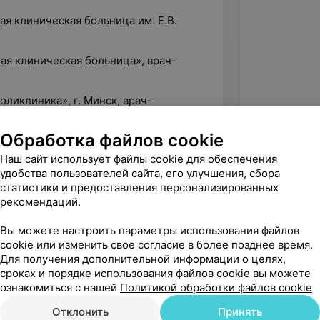
ая клиническая больница им. Е.В.
кая клиническая больница», врач-
оликлиника», г. Минск, врач-
нным эндоскопическим центром
Обработка файлов cookie
Наш сайт использует файлы cookie для обеспечения
удобства пользователей сайта, его улучшения, сбора
статистики и предоставления персонализированных
рекомендаций.
Вы можете настроить параметры использования файлов
cookie или изменить свое согласие в более позднее время.
Для получения дополнительной информации о целях,
сроках и порядке использования файлов cookie вы можете
ознакомиться с нашей
Политикой обработки файлов cookie
Отклонить
Принять