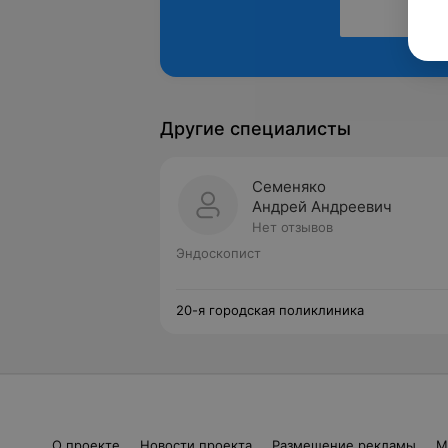
Другие специалисты
Семеняко
Андрей Андреевич
Нет отзывов
Эндоскопист
20-я городская поликлиника
О проекте
Новости проекта
Размещение рекламы
М