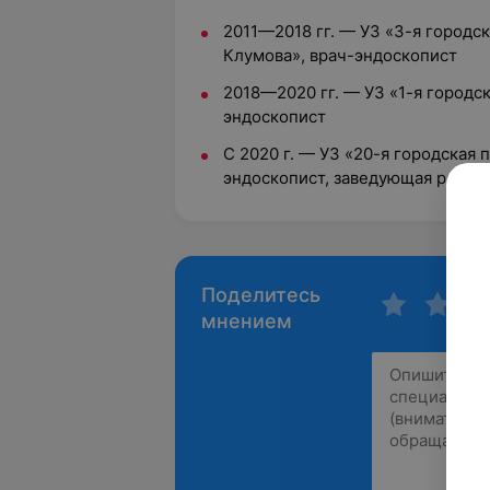
2011—2018 гг. — УЗ «3-я городск
Клумова», врач-эндоскопист
2018—2020 гг. — УЗ «1-я городс
эндоскопист
С 2020 г. — УЗ «20-я городская п
эндоскопист, заведующая райо
Поделитесь
мнением