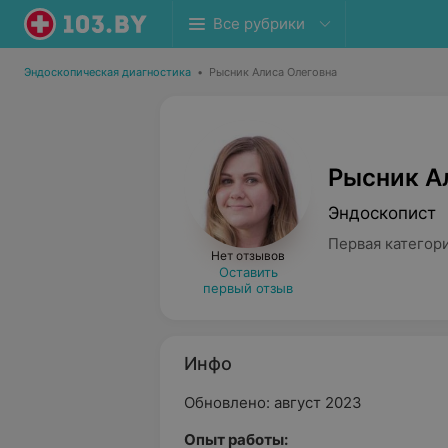
Все рубрики
Эндоскопическая диагностика
•
Рысник Алиса Олеговна
Рысник А
Эндоскопист
Первая категор
Нет отзывов
Оставить
первый отзыв
Инфо
Обновлено: август 2023
Опыт работы: