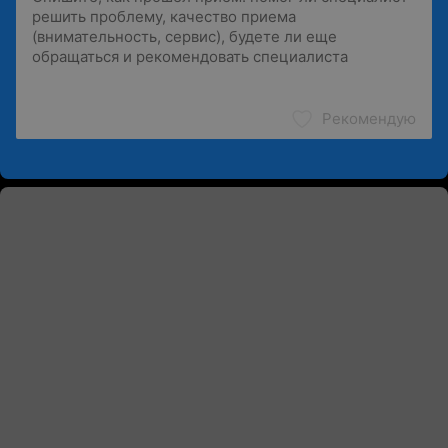
Рекомендую