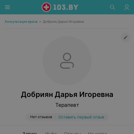
Консультация врача
•
Добриян Дарья Игоревна
Добриян Дарья Игоревна
Терапевт
Нет отзывов
Оставить первый отзыв
Запись
Инфо
Отзывы
На карте