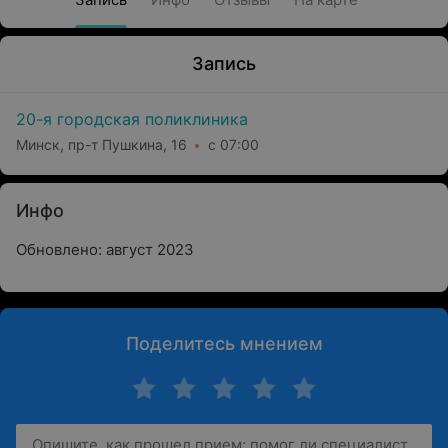
Запись
20-я городская поликлиника
Минск, пр-т Пушкина, 16
с 07:00
Инфо
Обновлено: август 2023
Поделитесь мнением