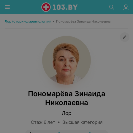
Лор (оториноларингология)
•
Пономарёва Зинаида Николаевна
Пономарёва Зинаида
Николаевна
Лор
Стаж 6 лет • Высшая категория