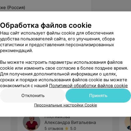
ске (Россия)
Обработка файлов cookie
ионную категорию.
Наш сайт использует файлы cookie для обеспечения
удобства пользователей сайта, его улучшения, сбора
нальную квалификацию в Белорусской
статистики и предоставления персонализированных
пломного образования.
рекомендаций.
ской помощи женщинам с
прошла обучение на рабочем месте в
Вы можете настроить параметры использования файлов
cookie или изменить свое согласие в более позднее время.
Для получения дополнительной информации о целях,
сроках и порядке использования файлов cookie вы можете
ознакомиться с нашей
Политикой обработки файлов cookie
Отклонить
Принять
Персональные настройки Cookie
Плотникова
Александра Витальевна
5 отзывов
5.0