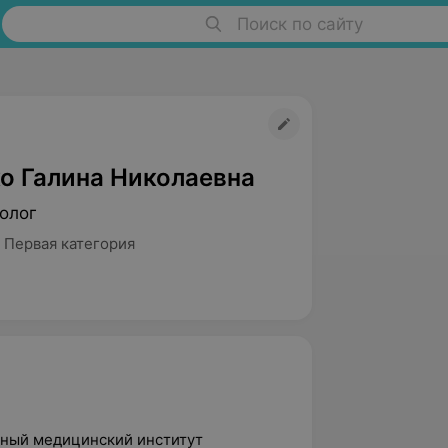
Поиск по сайту
о Галина Николаевна
олог
 Первая категория
енный медицинский институт