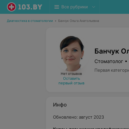
Все рубрики
Диагностика в стоматологии
•
Банчук Ольга Анатольевна
Банчук О
Стоматолог •
Первая категор
Нет отзывов
Оставить
первый отзыв
Инфо
Обновлено: август 2023