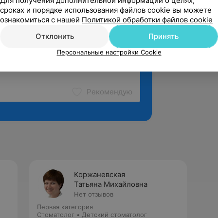
Для получения дополнительной информации о целях,
сроках и порядке использования файлов cookie вы можете
ознакомиться с нашей
Политикой обработки файлов cookie
Отклонить
Принять
Персональные настройки Cookie
Рекомендую
Коржаневская
Татьяна Михайловна
Нет отзывов
Первая категория
Стоматолог • Детский стоматолог