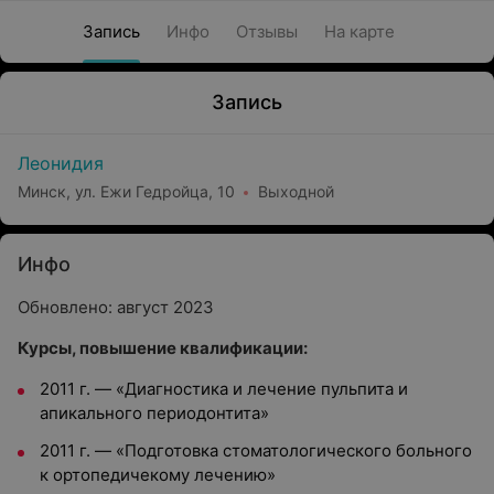
Запись
Инфо
Отзывы
На карте
Запись
Леонидия
Минск, ул. Ежи Гедройца, 10
Выходной
Инфо
Обновлено: август 2023
Курсы, повышение квалификации:
2011 г.
—
«Диагностика и лечение пульпита и
апикального периодонтита»
2011 г.
—
«Подготовка стоматологического больного
к ортопедичекому лечению»