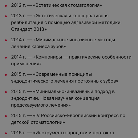
2012 г.
—
«Эстетическая стоматология»
2013 г.
—
«Эстетическая и консервативная
реабилитация с помощью адгезивной методики:
Стандарт 2013»
2014 г.
—
«Минимальные инвазивные методы
лечения кариеса зубов»
2014 г.
—
«Компониры — практические особенности
применения»
2015 г.
—
«Современные принципы
эндодонтического лечения постоянных зубов»
2015 г.
—
«Минимально-инвазивный подход в
эндодонтии. Новая научная концепция
предсказуемого лечения»
2015 г.
—
«IV Российско-Европейский конгресс по
детской стоматологии»
2016 г.
—
«Инструменты продажи и протокол