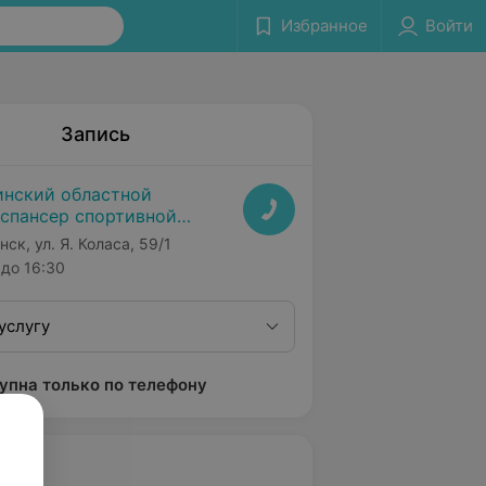
Избранное
Войти
Запись
нский областной
спансер спортивной
едицины
нск, ул. Я. Коласа, 59/1
до 16:30
услугу
упна только по телефону