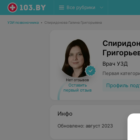
Все рубрики
УЗИ позвоночника
•
Спиридонова Галина Григорьевна
Спиридон
Григорье
Врач УЗД
Первая категор
Нет отзывов
Профиль под
Оставить
первый отзыв
Инфо
Обновлено: август 2023