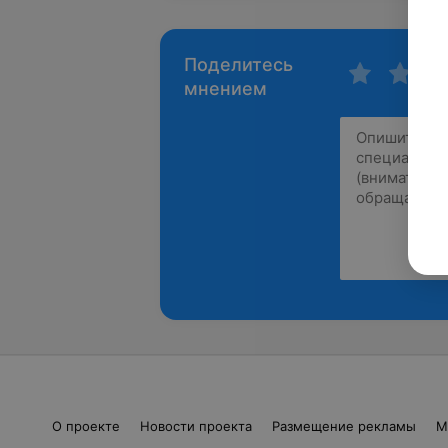
Поделитесь
мнением
О проекте
Новости проекта
Размещение рекламы
М