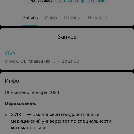
Нет отзывов
Оставить первый отзыв
Запись
Инфо
Отзывы
На карте
Запись
VIVA
Минск, ул. Ржавецкая, 3
до 21:00
Инфо
Обновлено: ноябрь 2024
Образование:
2013 г.
—
Смоленский государственный
медицинский университет по специальности
«стоматология»