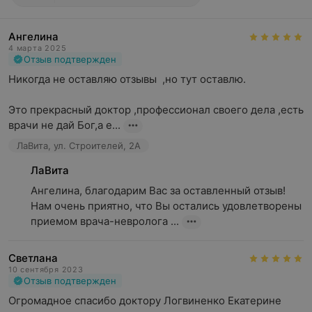
Ангелина
4 марта 2025
Отзыв подтвержден
Никогда не оставляю отзывы  ,но тут оставлю.

Это прекрасный доктор ,профессионал своего дела ,есть 
врачи не дай Бог,а е...
ЛаВита, ул. Строителей, 2А
ЛаВита
Ангелина, благодарим Вас за оставленный отзыв! 
Нам очень приятно, что Вы остались удовлетворены 
приемом врача-невролога ...
Светлана
10 сентября 2023
Отзыв подтвержден
Огромадное спасибо доктору Логвиненко Екатерине 