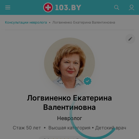
Консультации невролога
•
Логвиненко Екатерина Валентиновна
Логвиненко Екатерина
Валентиновна
Невролог
Стаж 50 лет • Высшая категория • Детский врач