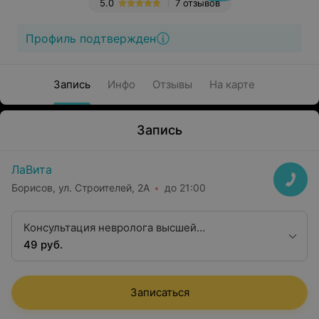
5.0
7 отзывов
Профиль подтвержден
Запись
Инфо
Отзывы
На карте
Запись
ЛаВита
Борисов, ул. Строителей, 2А
до 21:00
Консультация невролога высшей
квалификационной категории
49 руб.
Записаться