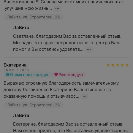
Валентиновне !!! Спасла меня от моих панических атак  
,улучшив мою жизнь...
ЛаВита, ул. Строителей, 2А
ЛаВита
Светлана, благодарим Вас за оставленный отзыв. 
Мы рады, что врач-невролог нашего центра Вам 
помог и Вы остались удовлетв...
Екатерина
26 июня 2023
Отзыв подтвержден
Рекомендую
Выражаю огромную благодарность замечательному 
доктору Логвиненко Екатерине Валентиновне за 
оказанную помощь и отзывчивос...
ЛаВита, ул. Строителей, 2А
ЛаВита
Екатерина, благодарим Вас за оставленный отзыв! 
Нам очень приятно, что Вы остались удовлетворены 