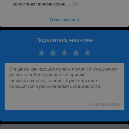
качеством приема врача ...
Показать ещё
Поделитесь мнением
Рекомендую