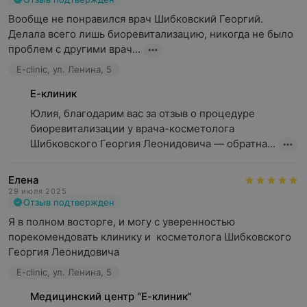
Вообще не понравился врач Шибковский Георгий. 
Делала всего лишь биоревитализацию, никогда не было 
проблем с другими врач...
E-clinic, ул. Ленина, 5
Е-клиник
Юлия, благодарим вас за отзыв о процедуре 
биоревитализации у врача-косметолога 
Шибковского Георгия Леонидовича — обратна...
Елена
29 июля 2025
Отзыв подтвержден
Я в полном восторге, и могу с уверенностью 
порекомендовать клинику и  косметолога Шибковского 
Георгия Леонидовича
E-clinic, ул. Ленина, 5
Медицинский центр "Е-клиник"