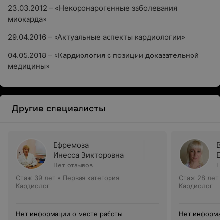
23.03.2012 – «Некоронарогенные заболевания
миокарда»
29.04.2016 – «Актуальные аспекты кардиологии»
04.05.2018 – «Кардиология с позиции доказательной
медицины»
Другие специалисты
Ефремова
Инесса Викторовна
Нет отзывов
Н
Стаж 39 лет
•
Первая категория
Стаж 28 лет
Кардиолог
Кардиолог
Нет информации о месте работы
Нет информа