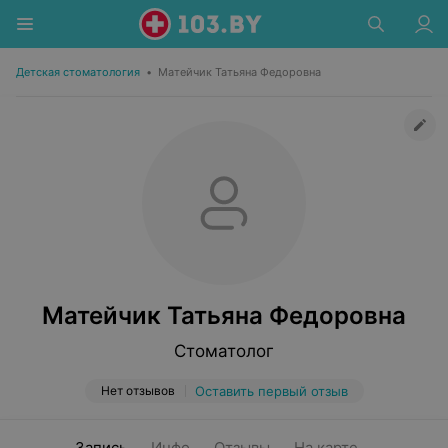
Детская стоматология
•
Матейчик Татьяна Федоровна
Матейчик Татьяна Федоровна
Стоматолог
Нет отзывов
Оставить первый отзыв
Запись
Инфо
Отзывы
На карте