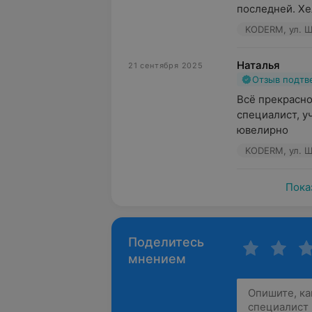
последней. Хе
KODERM, ул. Щ
Наталья
21 сентября 2025
Отзыв подт
Всё прекрасно
специалист, у
ювелирно
KODERM, ул. Щ
Пока
Поделитесь
мнением