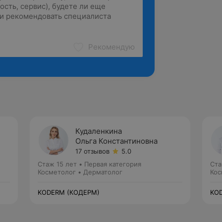
Рекомендую
Кудаленкина
Ольга Константиновна
17 отзывов
5.0
Стаж 15 лет
•
Первая категория
Ста
Косметолог • Дерматолог
Кос
KODERM (КОДЕРМ)
KO