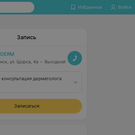
Избранное
Войти
Запись
ODERM
нск, ул. Щорса, 4а
Выходной
 консультация дерматолога
Записаться