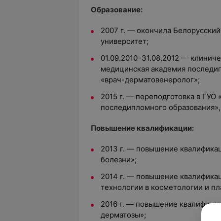
Образование:
2007 г. — окончила Белорусски
университет;
01.09.2010–31.08.2012 — клинич
медицинская академия последип
«врач-дерматовенеролог»;
2015 г. — переподготовка в ГУО
последипломного образования»,
Повышение квалификации:
2013 г. — повышение квалифика
болезни»;
2014 г. — повышение квалифика
технологии в косметологии и пл
2016 г. — повышение квалифика
дерматозы»;