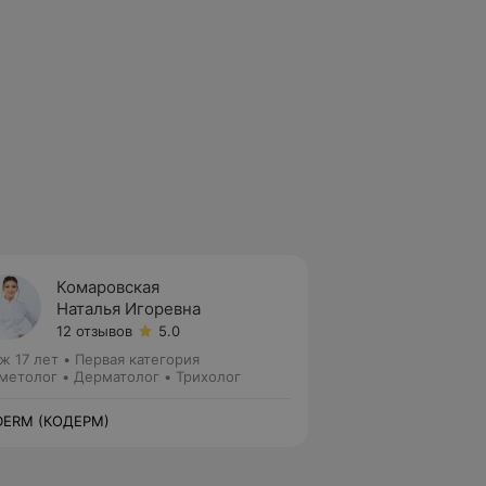
Комаровская
Наталья Игоревна
12 отзывов
5.0
ж 17 лет
•
Первая категория
метолог • Дерматолог • Трихолог
DERM (КОДЕРМ)