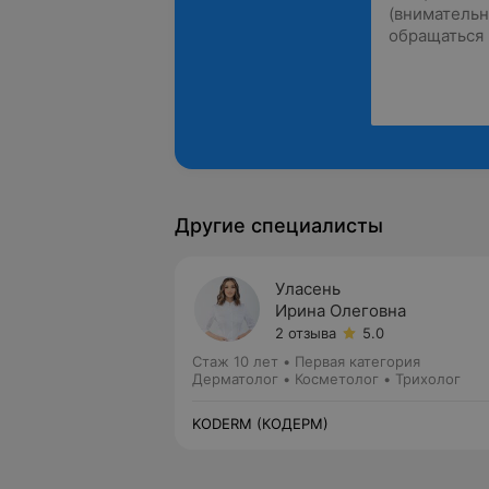
Другие специалисты
Уласень
Ирина Олеговна
2 отзыва
5.0
Стаж 10 лет
•
Первая категория
Дерматолог • Косметолог • Трихолог
KODERM (КОДЕРМ)