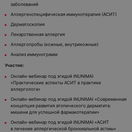
заболеваний
Аллергенспецифическая иммунотерапия (АСИТ)
Дерматоскопия
Лекарственная аллергия
Аллергопробы (кожные, внутрикожные)
Анализ иммунограмм
Участие:
Онлайн-вебинар под эгидой INUNIMAI
«Практические аспекты АСИТ в практике
аллерголога»
Онлайн-вебинар под эгидой INUNIMAI «Современная
концепция развития атопического дерматита:
мишени для успешной фармакотерапии»
Онлайн-вебинар под эгидой INUNIMAI «АСИТ
в лечение аллергической бронхиальной астмы»