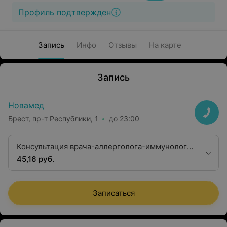
Профиль подтвержден
Запись
Инфо
Отзывы
На карте
Запись
Новамед
Брест, пр-т Республики, 1
до 23:00
Консультация врача-аллерголога-иммунолога
первой квалификационной категории
45,16 руб.
Записаться