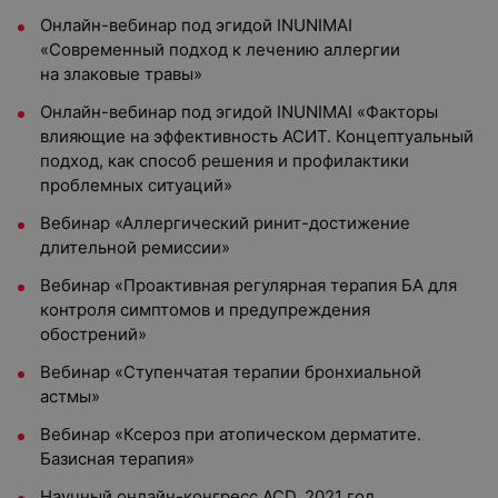
Онлайн-вебинар под эгидой INUNIMAI
«Современный подход к лечению аллергии
на злаковые травы»
Онлайн-вебинар под эгидой INUNIMAI «Факторы
влияющие на эффективность АСИТ. Концептуальный
подход, как способ решения и профилактики
проблемных ситуаций»
Вебинар «Аллергический ринит-достижение
длительной ремиссии»
Вебинар «Проактивная регулярная терапия БА для
контроля симптомов и предупреждения
обострений»
Вебинар «Ступенчатая терапии бронхиальной
астмы»
Вебинар «Ксероз при атопическом дерматите.
Базисная терапия»
Научный онлайн-конгресс ACD, 2021 год