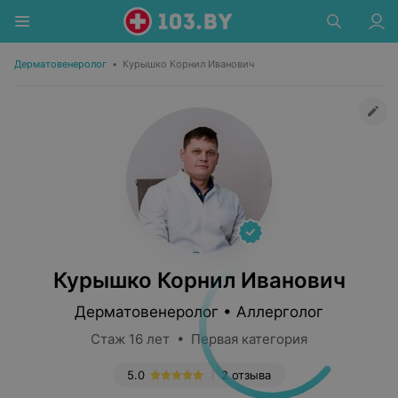
Дерматовенеролог
•
Курышко Корнил Иванович
Курышко Корнил Иванович
Дерматовенеролог • Аллерголог
Стаж 16 лет • Первая категория
5.0
2 отзыва