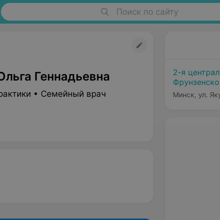
Поиск по сайту
2-я центра
Ольга Геннадьевна
Фрунзенско
рактики • Семейный врач
Минск, ул. Як