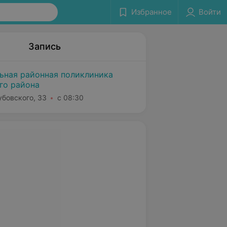
Избранное
Войти
Запись
льная районная поликлиника
го района
убовского, 33
с 08:30