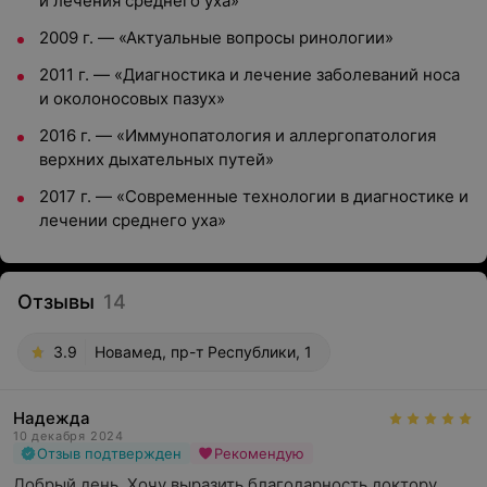
и лечения среднего уха»
2009 г. — «Актуальные вопросы ринологии»
2011 г. — «Диагностика и лечение заболеваний носа
и околоносовых пазух»
2016 г. — «Иммунопатология и аллергопатология
верхних дыхательных путей»
2017 г. — «Современные технологии в диагностике и
лечении среднего уха»
Отзывы
14
3.9
Новамед, пр-т Республики, 1
Надежда
10 декабря 2024
Отзыв подтвержден
Рекомендую
Добрый день. Хочу выразить благодарность доктору 