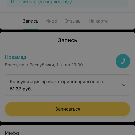
Профиль подтвержден
Запись
Инфо
Отзывы
На карте
Запись
Новамед
Брест, пр-т Республики, 1
до 23:00
Консультация врача-оториноларинголога
высшей квалификационной категории
51,37 руб.
Записаться
Инфо