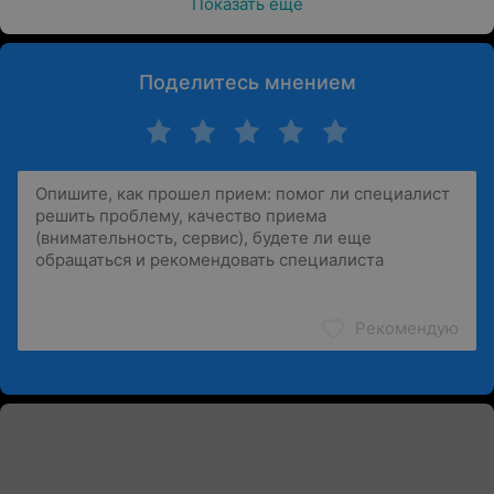
Показать ещё
Поделитесь мнением
Рекомендую