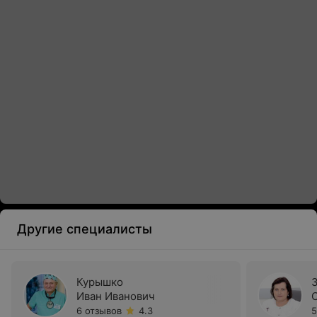
Другие специалисты
Курышко
Иван Иванович
6 отзывов
4.3
5