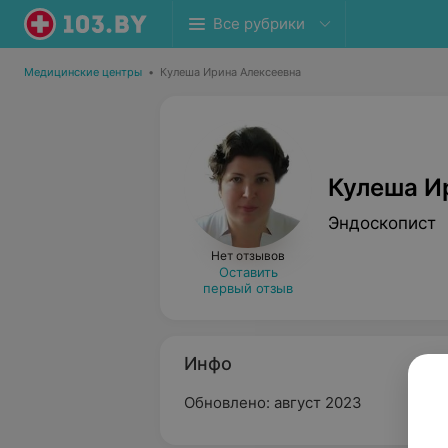
Все рубрики
Медицинские центры
•
Кулеша Ирина Алексеевна
Кулеша И
Эндоскопист
Нет отзывов
Оставить
первый отзыв
Инфо
Обновлено: август 2023