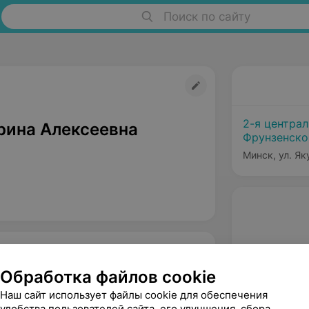
Поиск по сайту
2-я центра
рина Алексеевна
Фрунзенско
Минск, ул. Як
Обработка файлов cookie
Наш сайт использует файлы cookie для обеспечения
удобства пользователей сайта, его улучшения, сбора