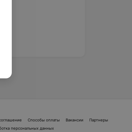
соглашение
Способы оплаты
Вакансии
Партнеры
ботка персональных данных