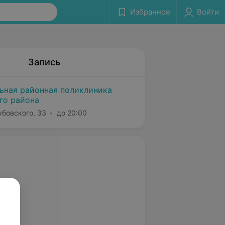
Избранное
Войти
Запись
льная районная поликлиника
го района
убовского, 33
до 20:00