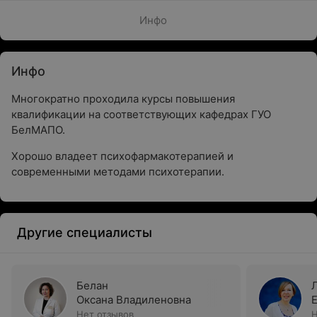
Инфо
Инфо
Многократно проходила курсы повышения
квалификации на соответствующих кафедрах ГУО
БелМАПО.
Хорошо владеет психофармакотерапией и
современными методами психотерапии.
Другие специалисты
Белан
Оксана Владиленовна
Нет отзывов
Н