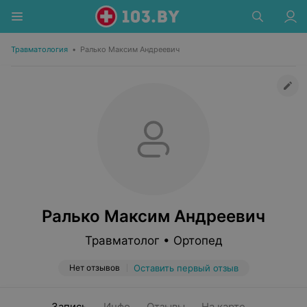
Травматология
•
Ралько Максим Андреевич
Ралько Максим Андреевич
Травматолог • Ортопед
Нет отзывов
Оставить первый отзыв
Запись
Инфо
Отзывы
На карте