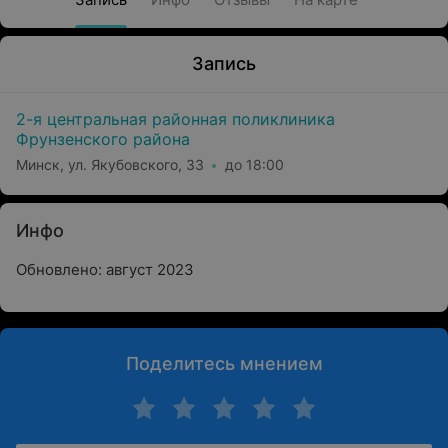
Запись
2-я центральная районная поликлиника
Фрунзенского района
Минск, ул. Якубовского, 33
до 18:00
Инфо
Обновлено: август 2023
Поделитесь мнением