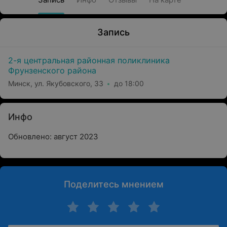
Запись
2-я центральная районная поликлиника
Фрунзенского района
Минск, ул. Якубовского, 33
до 18:00
Инфо
Обновлено: август 2023
Поделитесь мнением