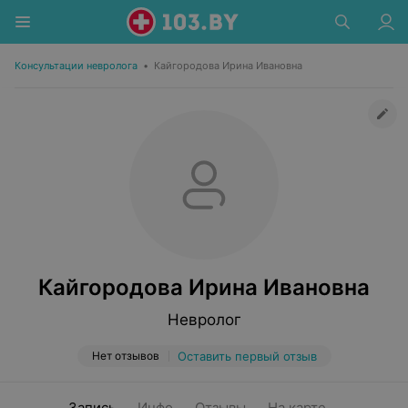
Консультации невролога
•
Кайгородова Ирина Ивановна
Кайгородова Ирина Ивановна
Невролог
Нет отзывов
Оставить первый отзыв
Запись
Инфо
Отзывы
На карте