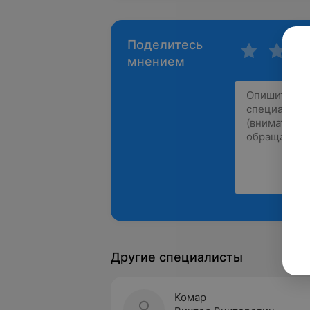
Поделитесь
мнением
Другие специалисты
Комар