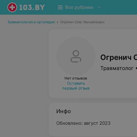
Все рубрики
Травматология и ортопедия
•
Огренич Олег Михайлович
Огренич 
Травматолог 
Нет отзывов
Оставить
первый отзыв
Инфо
Обновлено: август 2023