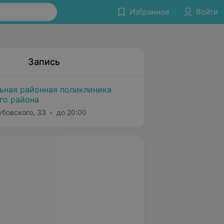
Избранное
Войти
Запись
льная районная поликлиника
го района
убовского, 33
до 20:00