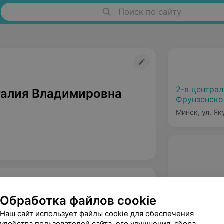
Поиск по сайту
2-я центра
талия Владимировна
Фрунзенско
Минск, ул. Як
Обработка файлов cookie
Наш сайт использует файлы cookie для обеспечения
удобства пользователей сайта, его улучшения, сбора