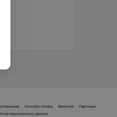
соглашение
Способы оплаты
Вакансии
Партнеры
ботка персональных данных