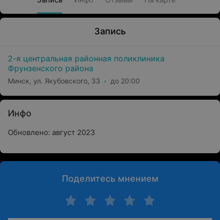
Запись
2-я центральная районная поликлиника
Фрунзенского района
Минск, ул. Якубовского, 33
до 20:00
Инфо
Обновлено: август 2023
Поделитесь мнением