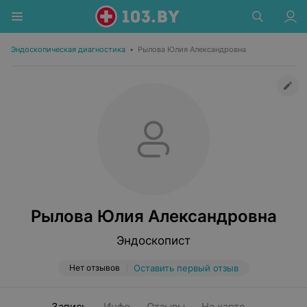
Эндоскопическая диагностика
•
Рылова Юлия Александровна
Рылова Юлия Александровна
Эндоскопист
Нет отзывов
Оставить первый отзыв
Запись
Инфо
Отзывы
На карте