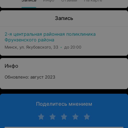
Запись
2-я центральная районная поликлиника
Фрунзенского района
Минск, ул. Якубовского, 33
до 20:00
Инфо
Обновлено: август 2023
Поделитесь мнением