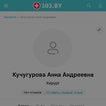
Хирургия
•
Кучугурова Анна Андреевна
Кучугурова Анна Андреевна
Хирург
Нет отзывов
Оставить первый отзыв
Запись
Инфо
Отзывы
На карте