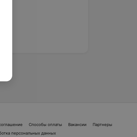
соглашение
Способы оплаты
Вакансии
Партнеры
ботка персональных данных