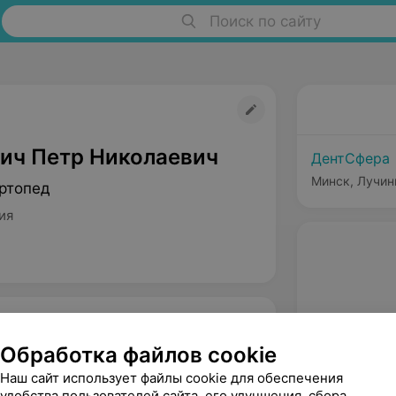
Поиск по сайту
ич Петр Николаевич
ДентСфера
Минск, Лучин
ртопед
ия
Обработка файлов cookie
Наш сайт использует файлы cookie для обеспечения
удобства пользователей сайта, его улучшения, сбора