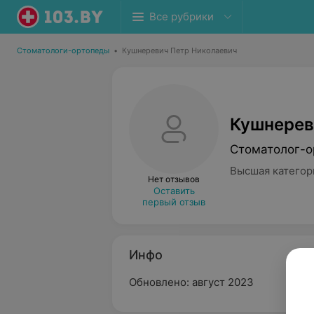
Все рубрики
Стоматологи-ортопеды
•
Кушнеревич Петр Николаевич
Кушнерев
Стоматолог-о
Высшая категор
Нет отзывов
Оставить
первый отзыв
Инфо
Обновлено: август 2023