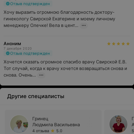
Отзыв подтвержден
Хочу выразить огромною благодарность доктору-
гинекологу Свирской Екатерине и моему личному 
менеджеру Олечке! Вела в цент...
Аноним
7 декабря 2020
Отзыв подтвержден
Хочется сказать огромное спасибо врачу Свирской Е.В. 
Тот случай, когда к врачу хочется возвращаться снова и 
снова. Очень...
Другие специалисты
Гринец
Людмила Васильевна
4 отзыва
5.0
5