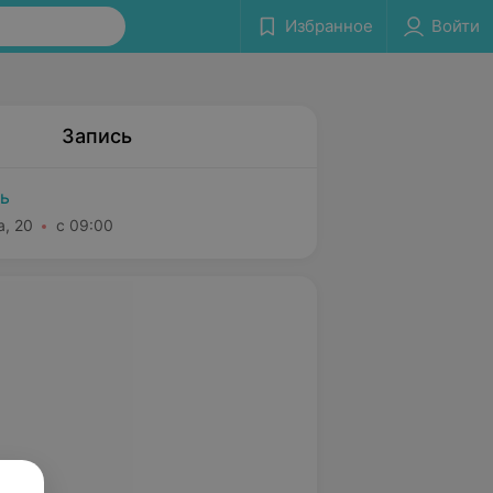
Избранное
Войти
Запись
ь
а, 20
с 09:00