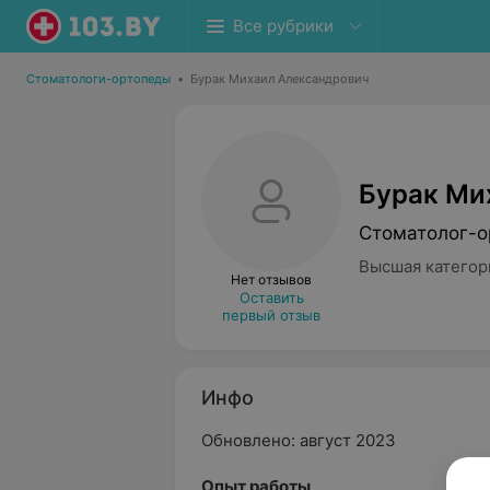
Все рубрики
Стоматологи-ортопеды
•
Бурак Михаил Александрович
Бурак Ми
Стоматолог-о
Высшая категор
Нет отзывов
Оставить
первый отзыв
Инфо
Обновлено: август 2023
Опыт работы