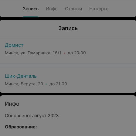
Запись
Инфо
Отзывы
На карте
Запись
Домист
Минск, ул. Гамарника, 16/1
до 20:00
Шик-Денталь
Минск, Берута, 20
до 21:00
Инфо
Обновлено: август 2023
Образование: