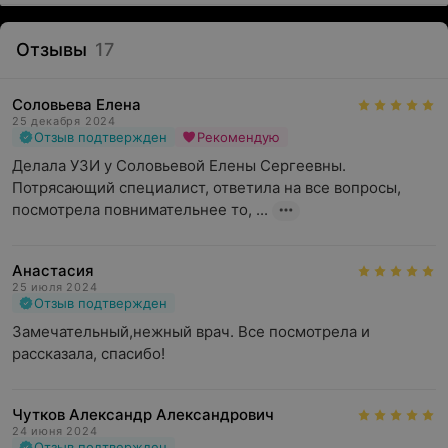
Отзывы
17
Соловьева Елена
25 декабря 2024
Отзыв подтвержден
Рекомендую
Делала УЗИ у Соловьевой Елены Сергеевны. 
Потрясающий специалист, ответила на все вопросы, 
посмотрела повнимательнее то, ...
Анастасия
25 июля 2024
Отзыв подтвержден
Замечательный,нежный врач. Все посмотрела и 
рассказала, спасибо!
Чутков Александр Александрович
24 июня 2024
Отзыв подтвержден