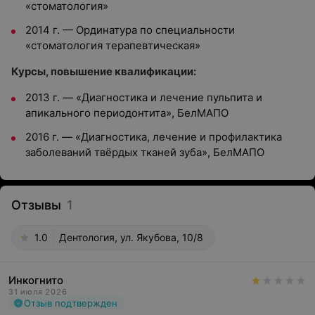
«стоматология»
2014 г.
—
Ординатура по специальности
«стоматология терапевтическая»
Курсы, повышение квалификации:
2013 г.
—
«Диагностика и лечение пульпита и
апикального периодонтита», БелМАПО
2016 г.
—
«Диагностика, лечение и профилактика
заболеваний твёрдых тканей зуба», БелМАПО
Отзывы
1
1.0
Дентология, ул. Якубова, 10/8
Инкогнито
31 июля 2026
Отзыв подтвержден