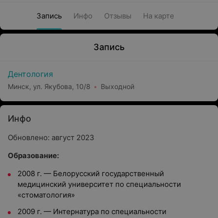
Запись
Инфо
Отзывы
На карте
Запись
Дентология
Минск, ул. Якубова, 10/8
Выходной
Инфо
Обновлено: август 2023
Образование:
2008 г.
—
Белорусский государственный
медицинский университет по специальности
«стоматология»
2009 г.
—
Интернатура по специальности