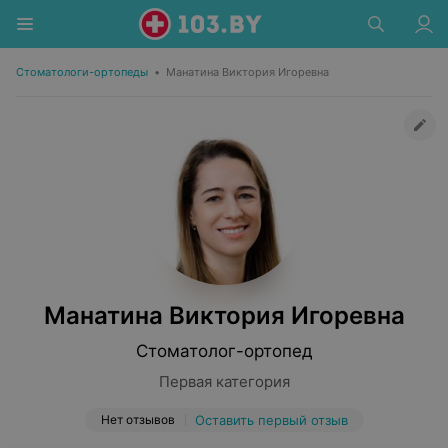
Стоматологи-ортопеды
•
Манатина Виктория Игоревна
Манатина Виктория Игоревна
Стоматолог-ортопед
Первая категория
Нет отзывов
Оставить первый отзыв