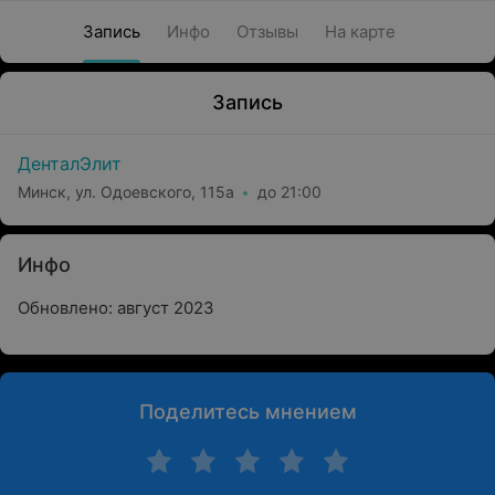
Запись
Инфо
Отзывы
На карте
Запись
ДенталЭлит
Минск, ул. Одоевского, 115а
до 21:00
Инфо
Обновлено: август 2023
Поделитесь мнением