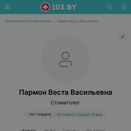
Диагностика в стоматологии
•
Пармон Веста Васильевна
Пармон Веста Васильевна
Стоматолог
Нет отзывов
Оставить первый отзыв
Запись
Инфо
Отзывы
На карте