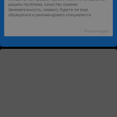
Рекомендую