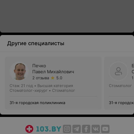
Другие специалисты
Печко
Павел Михайлович
2 отзыва
5.0
1
Стаж 21 год
•
Высшая категория
Стоматолог
Стоматолог-хирург • Стоматолог
31-я городская поликлиника
31-я городс