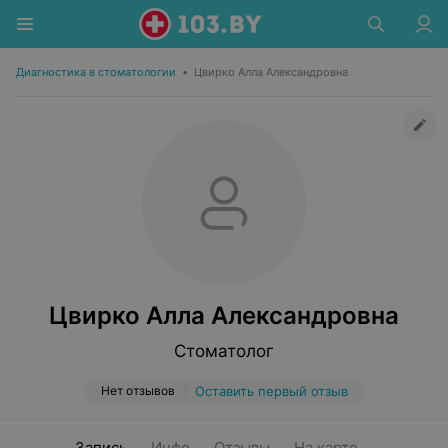
Диагностика в стоматологии
•
Цвирко Алла Александровна
Цвирко Алла Александровна
Стоматолог
Нет отзывов
Оставить первый отзыв
Запись
Инфо
Отзывы
На карте