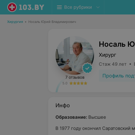
Все рубрики
Хирургия
•
Носаль Юрий Владимирович
Носаль Ю
Хирург
Стаж 49 лет • 
Профиль под
7 отзывов
5.0
Инфо
Образование:
Высшее
В 1977 году окончил Саратовский 