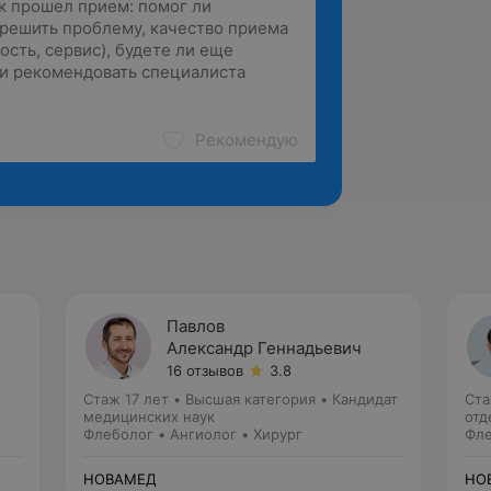
Рекомендую
Павлов
Александр Геннадьевич
16 отзывов
3.8
Стаж 17 лет
•
Высшая категория
•
Кандидат
Ста
медицинских наук
отд
Флеболог • Ангиолог • Хирург
Фле
НОВАМЕД
НО