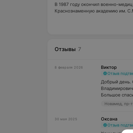
В 1987 году окончил военно-меди
Краснознаменную академию им. С.
Отзывы
7
Виктор
8 февраля 2026
Отзыв подт
Добрый день.
Владимировичу.
Большое спаси
Новамед, пр-т
Оксана
30 мая 2025
Отзыв подт