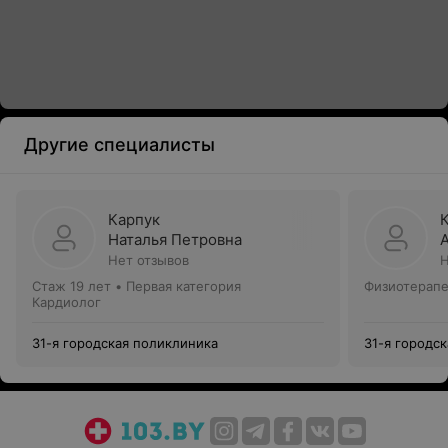
Другие специалисты
Карпук
Наталья Петровна
Нет отзывов
Н
Стаж 19 лет
•
Первая категория
Физиотерапе
Кардиолог
31-я городская поликлиника
31-я городс