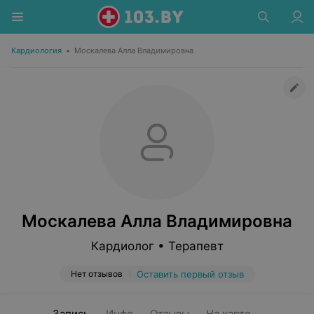
Кардиология
•
Москалева Алла Владимировна
Москалева Алла Владимировна
Кардиолог • Терапевт
Нет отзывов
Оставить первый отзыв
Запись
Инфо
Отзывы
На карте