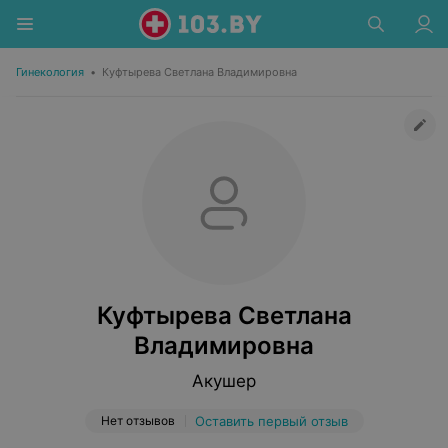
Гинекология
•
Куфтырева Светлана Владимировна
Куфтырева Светлана
Владимировна
Акушер
Нет отзывов
Оставить первый отзыв