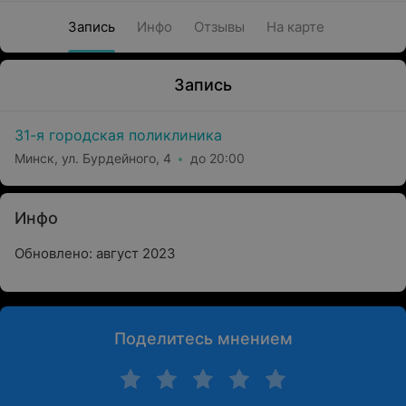
Запись
Инфо
Отзывы
На карте
Запись
31-я городская поликлиника
Минск, ул. Бурдейного, 4
до 20:00
Инфо
Обновлено: август 2023
Поделитесь мнением