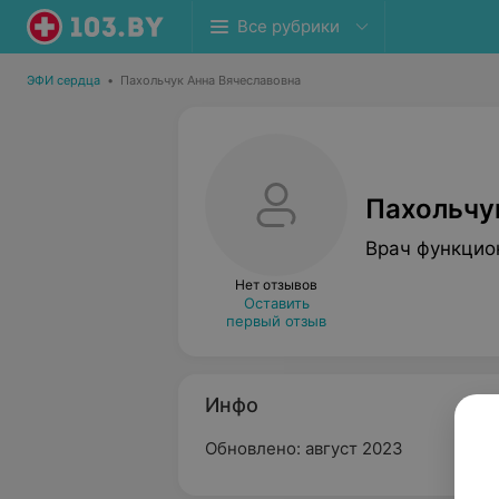
Все рубрики
ЭФИ сердца
•
Пахольчук Анна Вячеславовна
Пахольчу
Врач функцио
Нет отзывов
Оставить
первый отзыв
Инфо
Обновлено: август 2023