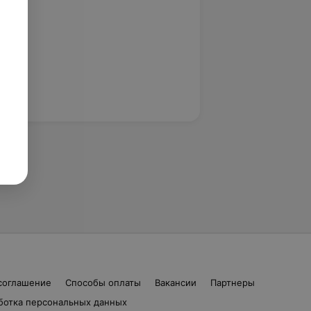
соглашение
Способы оплаты
Вакансии
Партнеры
ботка персональных данных