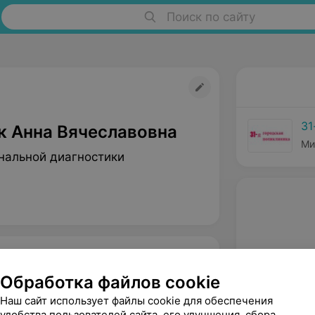
Поиск по сайту
31
к Анна Вячеславовна
Ми
нальной диагностики
Обработка файлов cookie
Наш сайт использует файлы cookie для обеспечения
удобства пользователей сайта, его улучшения, сбора